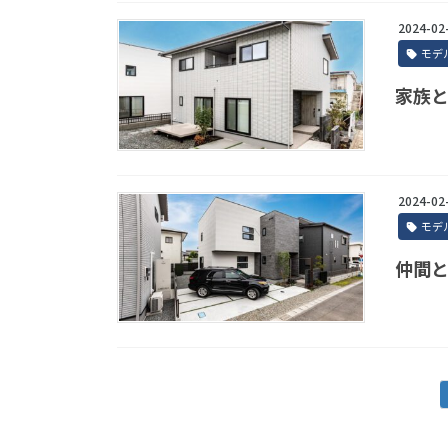
2024-02
モデ
家族と
2024-02
モデ
仲間