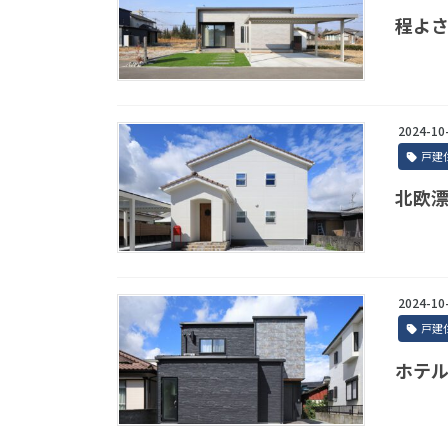
程よ
2024-10
戸建
北欧
2024-10
戸建
ホテ