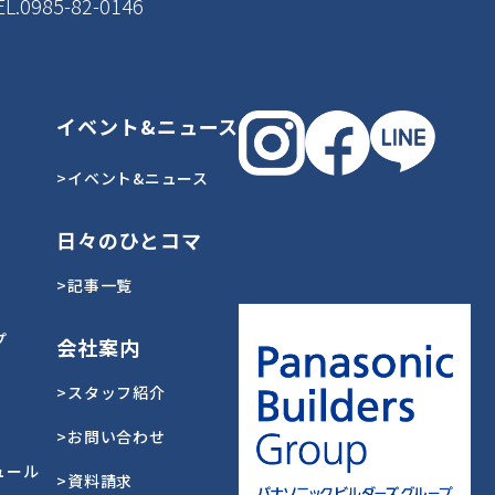
EL.0985-82-0146
イベント&ニュース
>イベント&ニュース
日々のひとコマ
>記事一覧
プ
会社案内
>スタッフ紹介
>お問い合わせ
ュール
>資料請求