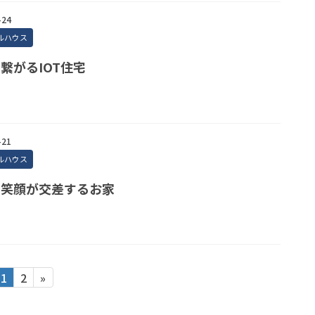
-24
ルハウス
繋がるIOT住宅
-21
ルハウス
と笑顔が交差するお家
1
2
»