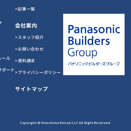
>記事一覧
プ
会社案内
>スタッフ紹介
>お問い合わせ
ュール
>資料請求
サポート
>プライバシーポリシー
サイトマップ
Copyright © Hirashima Kenzai LLC All Right Reserved.