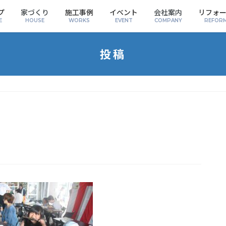
プ
家づくり
施工事例
イベント
会社案内
リフォ
E
HOUSE
WORKS
EVENT
COMPANY
REFOR
投稿