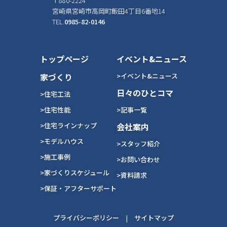
〒880-2224
宮崎県宮崎市高岡町飯田4丁目6番地14
TEL.
0985-82-0146
トップページ
イベント&ニュース
家づくり
>イベント&ニュース
日々のひとコマ
>住宅工法
>住宅性能
>記事一覧
>住宅ラインナップ
会社案内
>モデルハウス
>スタッフ紹介
>施工事例
>お問い合わせ
>家づくりスケジュール
>資料請求
>保証・アフターサポート
プライバシーポリシー
|
サイトマップ