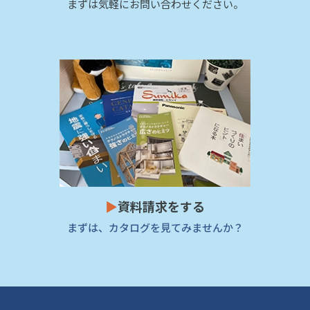
まずは気軽にお問い合わせください。
▶
資料請求をする
まずは、カタログを見てみませんか？