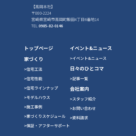
【高岡本社】
〒880-2224
宮崎県宮崎市高岡町飯田4丁目6番地14
TEL.
0985-82-0146
トップページ
イベント&ニュース
家づくり
>イベント&ニュース
日々のひとコマ
>住宅工法
>住宅性能
>記事一覧
>住宅ラインナップ
会社案内
>モデルハウス
>スタッフ紹介
>施工事例
>お問い合わせ
>家づくりスケジュール
>資料請求
>保証・アフターサポート