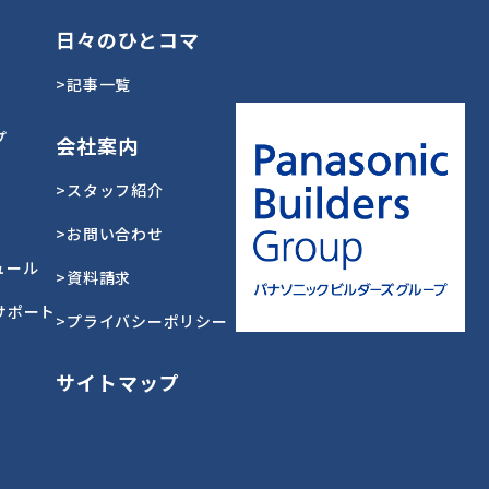
日々のひとコマ
>記事一覧
プ
会社案内
>スタッフ紹介
>お問い合わせ
ュール
>資料請求
サポート
>プライバシーポリシー
サイトマップ