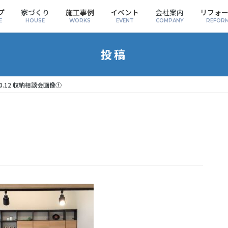
プ
家づくり
施工事例
イベント
会社案内
リフォ
E
HOUSE
WORKS
EVENT
COMPANY
REFOR
投稿
.10.12 収納相談会画像①