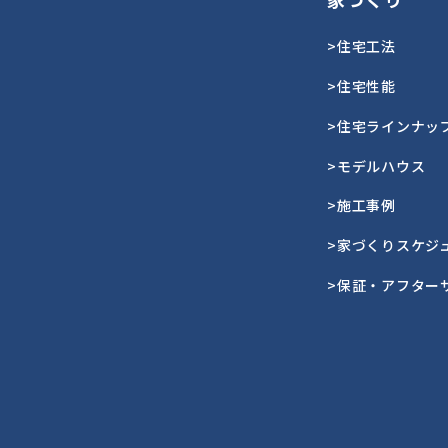
>住宅工法
>住宅性能
>住宅ラインナッ
>モデルハウス
>施工事例
>家づくりスケジ
>保証・アフター