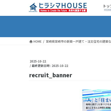
トッ
HOM
HOME
宮崎県宮崎市の新築一戸建て・注文住宅の建築
2025-10-22
/ 最終更新日時 :
2025-10-22
recruit_banner