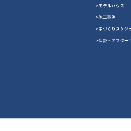
>モデルハウス
>施工事例
>家づくりスケジ
>保証・アフター