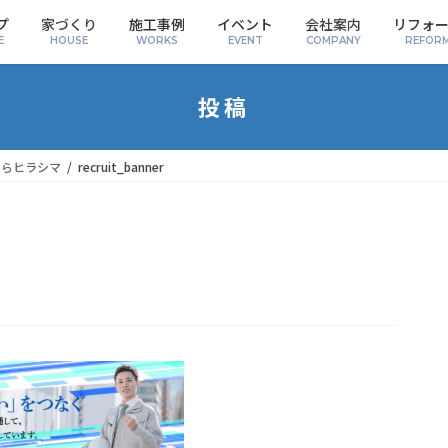
プ
家づくり
施工事例
イベント
会社案内
リフォ
E
HOUSE
WORKS
EVENT
COMPANY
REFOR
投稿
ならヒラシマ
recruit_banner