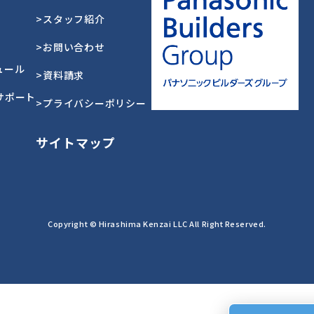
>スタッフ紹介
>お問い合わせ
ュール
>資料請求
サポート
>プライバシーポリシー
サイトマップ
Copyright © Hirashima Kenzai LLC All Right Reserved.