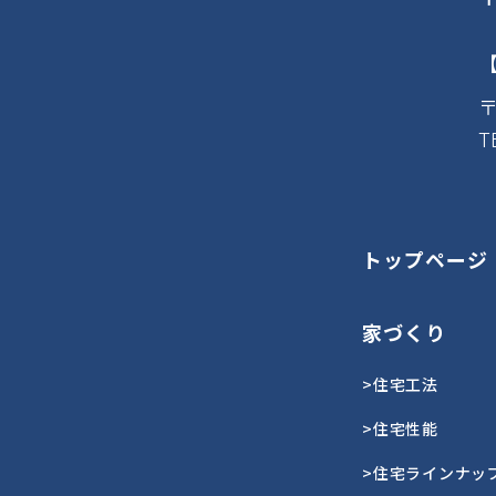
〒
T
トップページ
家づくり
>住宅工法
>住宅性能
>住宅ラインナッ