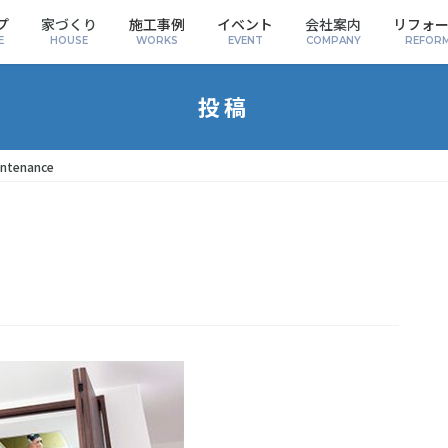
プ
家づくり
施工事例
イベント
会社案内
リフォ
E
HOUSE
WORKS
EVENT
COMPANY
REFOR
投稿
ntenance