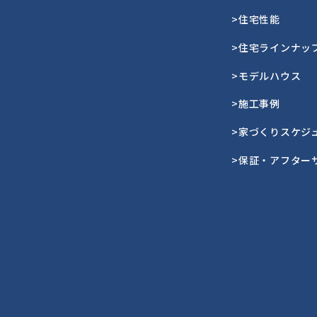
>住宅性能
>住宅ラインナッ
>モデルハウス
>施工事例
>家づくりスケジ
>保証・アフター