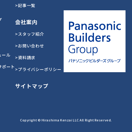
>記事一覧
プ
会社案内
>スタッフ紹介
>お問い合わせ
ュール
>資料請求
サポート
>プライバシーポリシー
サイトマップ
Copyright © Hirashima Kenzai LLC All Right Reserved.