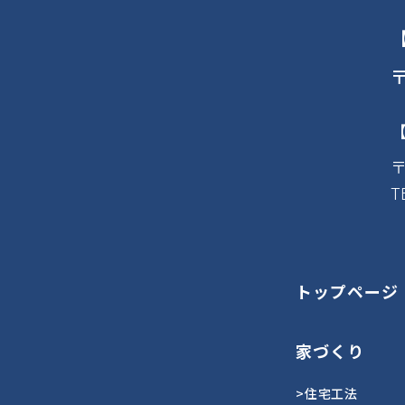
〒
〒
T
トップページ
家づくり
>住宅工法