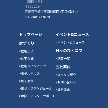
【高岡本社】
〒880-2224
宮崎県宮崎市高岡町飯田4丁目6番地14
TEL.
0985-82-0146
トップページ
イベント&ニュース
家づくり
>イベント&ニュース
日々のひとコマ
>住宅工法
>住宅性能
>記事一覧
>住宅ラインナップ
会社案内
>モデルハウス
>スタッフ紹介
>施工事例
>お問い合わせ
>家づくりスケジュール
>資料請求
>保証・アフターサポート