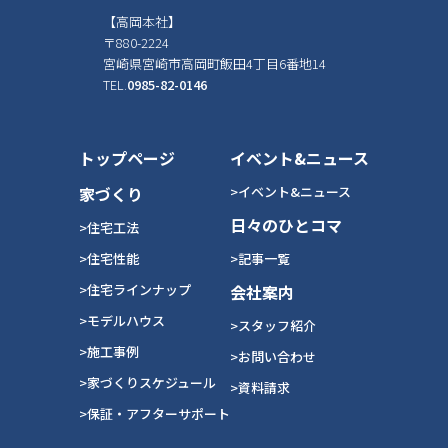
【高岡本社】
〒880-2224
宮崎県宮崎市高岡町飯田4丁目6番地14
TEL.
0985-82-0146
トップページ
イベント&ニュース
家づくり
>イベント&ニュース
日々のひとコマ
>住宅工法
>住宅性能
>記事一覧
>住宅ラインナップ
会社案内
>モデルハウス
>スタッフ紹介
>施工事例
>お問い合わせ
>家づくりスケジュール
>資料請求
>保証・アフターサポート