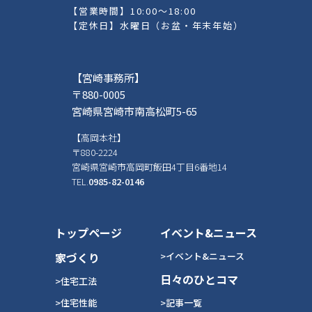
【営業時間】10:00～18:00
【定休日】水曜日（お盆・年末年始）
【宮崎事務所】
〒880-0005
宮崎県宮崎市南高松町5-65
【高岡本社】
〒880-2224
宮崎県宮崎市高岡町飯田4丁目6番地14
TEL.
0985-82-0146
トップページ
イベント&ニュース
家づくり
>イベント&ニュース
日々のひとコマ
>住宅工法
>住宅性能
>記事一覧