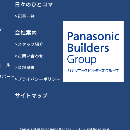
日々のひとコマ
>記事一覧
プ
会社案内
>スタッフ紹介
>お問い合わせ
ュール
>資料請求
サポート
>プライバシーポリシー
サイトマップ
Copyright © Hirashima Kenzai LLC All Right Reserved.