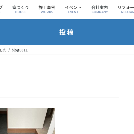
プ
家づくり
施工事例
イベント
会社案内
リフォ
E
HOUSE
WORKS
EVENT
COMPANY
REFOR
投稿
した
blog0011