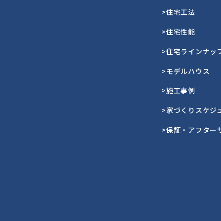
>住宅工法
>住宅性能
>住宅ラインナッ
>モデルハウス
>施工事例
>家づくりスケジ
>保証・アフター