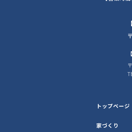
〒
〒
T
トップページ
家づくり