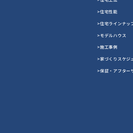
>住宅性能
>住宅ラインナッ
>モデルハウス
>施工事例
>家づくりスケジ
>保証・アフター