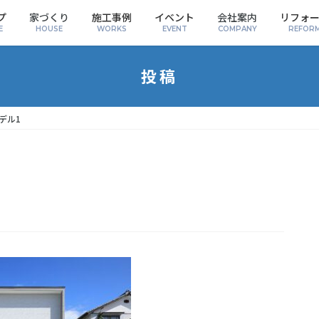
プ
家づくり
施工事例
イベント
会社案内
リフォ
E
HOUSE
WORKS
EVENT
COMPANY
REFOR
投稿
デル1