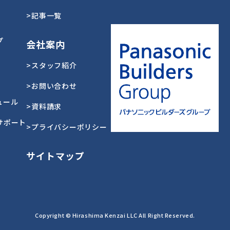
>記事一覧
プ
会社案内
>スタッフ紹介
>お問い合わせ
ュール
>資料請求
サポート
>プライバシーポリシー
サイトマップ
Copyright © Hirashima Kenzai LLC All Right Reserved.