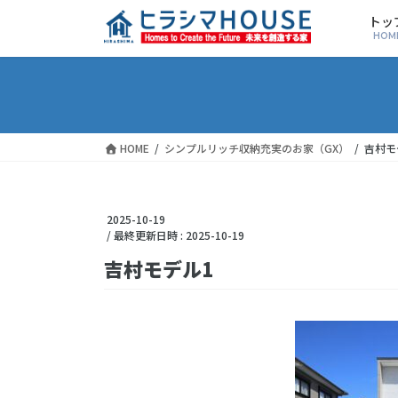
トッ
HOM
HOME
シンプルリッチ収納充実のお家（GX）
吉村モ
2025-10-19
/ 最終更新日時 :
2025-10-19
吉村モデル1