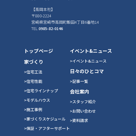
【高岡本社】
〒880-2224
宮崎県宮崎市高岡町飯田4丁目6番地14
TEL.
0985-82-0146
トップページ
イベント&ニュース
家づくり
>イベント&ニュース
日々のひとコマ
>住宅工法
>住宅性能
>記事一覧
>住宅ラインナップ
会社案内
>モデルハウス
>スタッフ紹介
>施工事例
>お問い合わせ
>家づくりスケジュール
>資料請求
>保証・アフターサポート