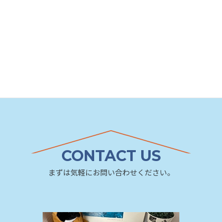
【5/18.19】限定企画 構造見学
会 [宮崎市丸山会場]
CONTACT US
まずは気軽にお問い合わせください。