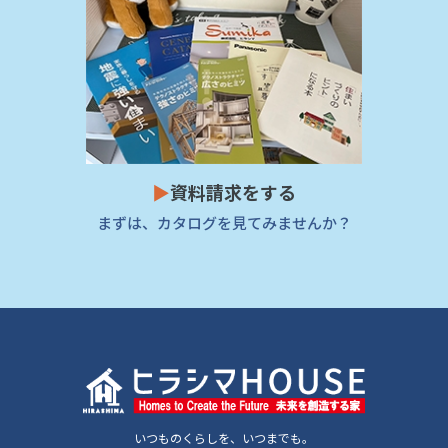
▶
資料請求をする
まずは、カタログを見てみませんか？
いつものくらしを、いつまでも。