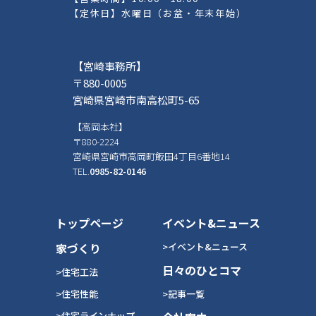
【定休日】水曜日（お盆・年末年始）
【宮崎事務所】
〒880-0005
宮崎県宮崎市南高松町5-65
【高岡本社】
〒880-2224
宮崎県宮崎市高岡町飯田4丁目6番地14
TEL.
0985-82-0146
トップページ
イベント&ニュース
家づくり
>イベント&ニュース
日々のひとコマ
>住宅工法
>住宅性能
>記事一覧
>住宅ラインナップ