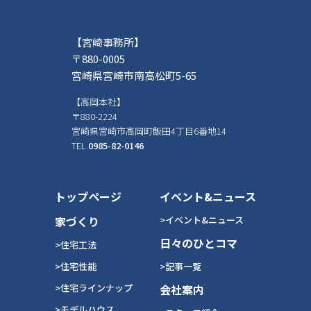
【宮崎事務所】
〒880-0005
宮崎県宮崎市南高松町5-65
【高岡本社】
〒880-2224
宮崎県宮崎市高岡町飯田4丁目6番地14
TEL.
0985-82-0146
トップページ
イベント&ニュース
家づくり
>イベント&ニュース
日々のひとコマ
>住宅工法
>住宅性能
>記事一覧
>住宅ラインナップ
会社案内
>モデルハウス