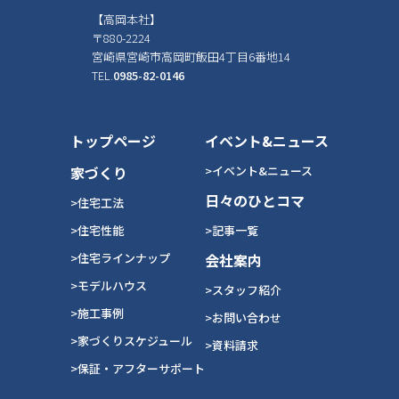
【高岡本社】
〒880-2224
宮崎県宮崎市高岡町飯田4丁目6番地14
TEL.
0985-82-0146
トップページ
イベント&ニュース
家づくり
>イベント&ニュース
日々のひとコマ
>住宅工法
>住宅性能
>記事一覧
>住宅ラインナップ
会社案内
>モデルハウス
>スタッフ紹介
>施工事例
>お問い合わせ
>家づくりスケジュール
>資料請求
>保証・アフターサポート