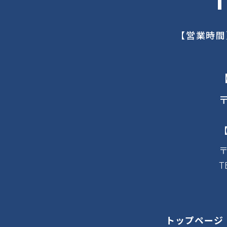
【営業時間
〒
〒
T
トップページ