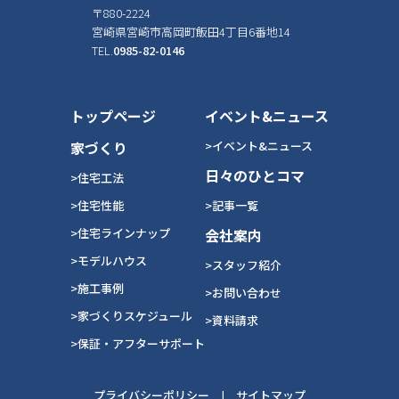
〒880-2224
宮崎県宮崎市高岡町飯田4丁目6番地14
TEL.
0985-82-0146
トップページ
イベント&ニュース
家づくり
>イベント&ニュース
日々のひとコマ
>住宅工法
>住宅性能
>記事一覧
>住宅ラインナップ
会社案内
>モデルハウス
>スタッフ紹介
>施工事例
>お問い合わせ
>家づくりスケジュール
>資料請求
>保証・アフターサポート
プライバシーポリシー
|
サイトマップ