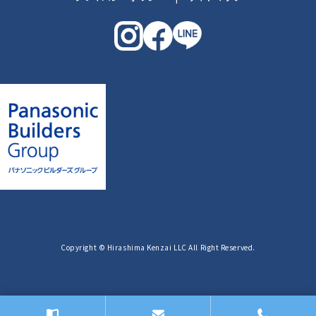
Copyright © Hirashima Kenzai LLC All Right Reserved.