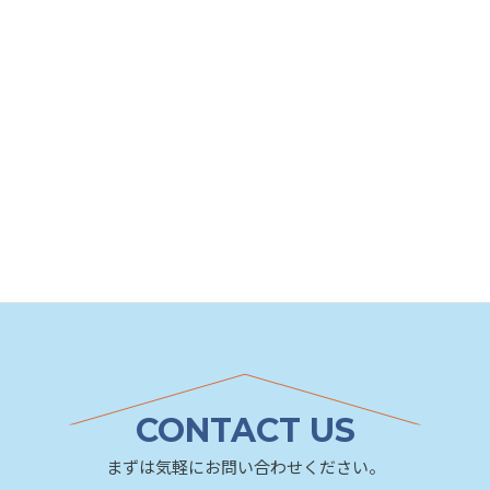
※「費用」は工事完了時点の価格です。商品および価
格改定により、変更となる場合があります。
またご自宅の状況により変わりますので、ご参考価
格としてご覧ください。
トイレ
リフォーム事例カテゴリ
CONTACT US
まずは気軽にお問い合わせください。