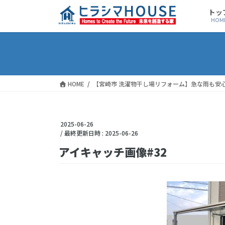
トッ
HOM
HOME
【宮崎市 洗濯物干し場リフォーム】急な雨も安
2025-06-26
/ 最終更新日時 :
2025-06-26
アイキャッチ画像#32