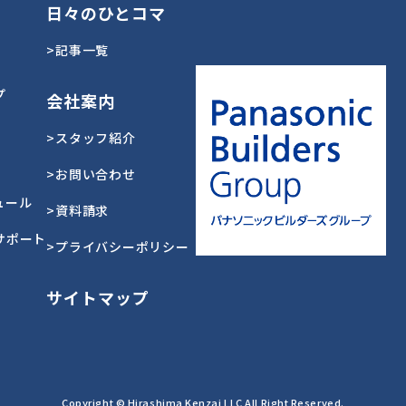
日々のひとコマ
>記事一覧
プ
会社案内
>スタッフ紹介
>お問い合わせ
ュール
>資料請求
サポート
>プライバシーポリシー
サイトマップ
Copyright © Hirashima Kenzai LLC All Right Reserved.