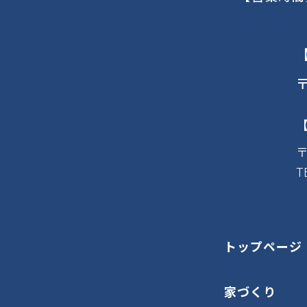
〒
〒
T
トップページ
家づくり