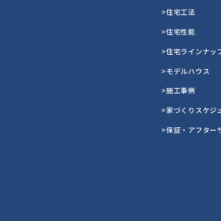
>住宅工法
>住宅性能
>住宅ラインナッ
>モデルハウス
>施工事例
>家づくりスケジ
>保証・アフター