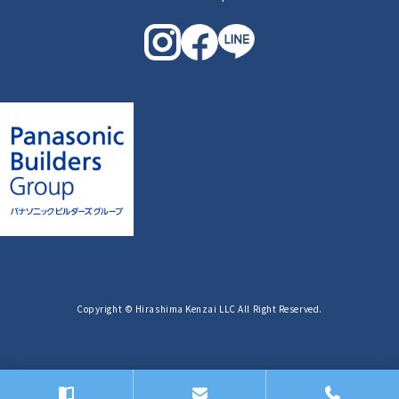
Copyright © Hirashima Kenzai LLC All Right Reserved.