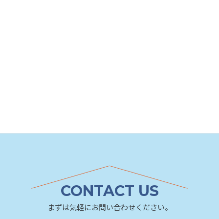
※「費用」は工事完了時点の価格です。商品および価
格改定により、変更となる場合があります。
またご自宅の状況により変わりますので、ご参考価
格としてご覧ください。
浴室
リフォーム事例カテゴリ
CONTACT US
まずは気軽にお問い合わせください。