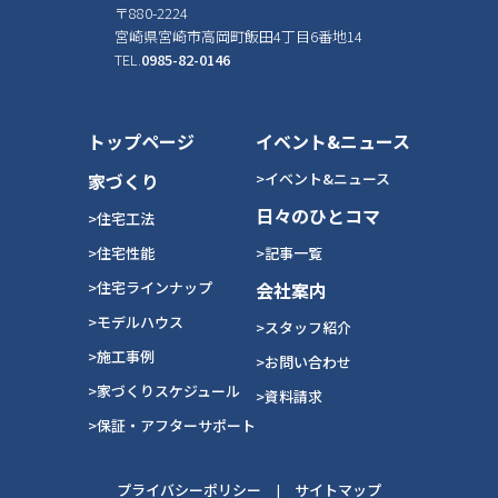
〒880-2224
宮崎県宮崎市高岡町飯田4丁目6番地14
TEL.
0985-82-0146
トップページ
イベント&ニュース
家づくり
>イベント&ニュース
日々のひとコマ
>住宅工法
>住宅性能
>記事一覧
>住宅ラインナップ
会社案内
>モデルハウス
>スタッフ紹介
>施工事例
>お問い合わせ
>家づくりスケジュール
>資料請求
>保証・アフターサポート
プライバシーポリシー
|
サイトマップ