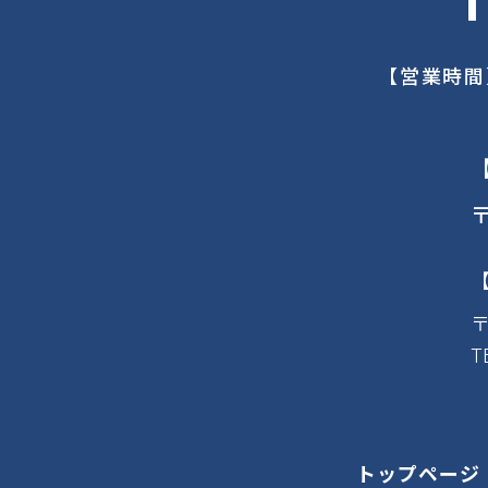
【営業時間
〒
〒
T
トップページ