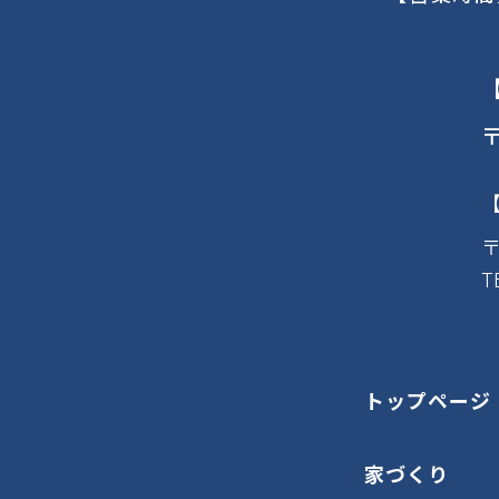
〒
〒
T
トップページ
家づくり