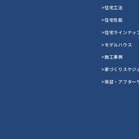
>住宅工法
>住宅性能
>住宅ラインナッ
>モデルハウス
>施工事例
>家づくりスケジ
>保証・アフター