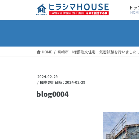
トッ
HOM
HOME
宮崎市 I様邸注文住宅 気密試験を行いました
2024-02-29
/ 最終更新日時 :
2024-02-29
blog0004