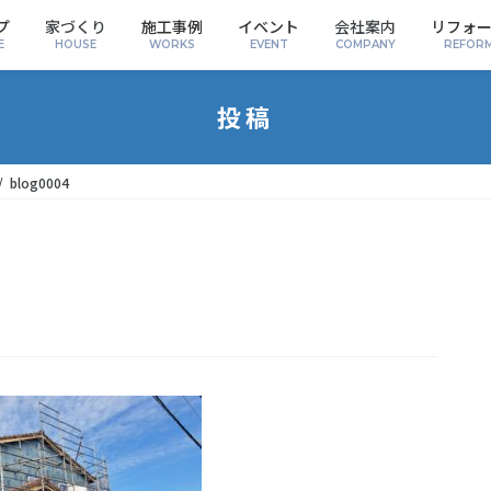
プ
家づくり
施工事例
イベント
会社案内
リフォ
E
HOUSE
WORKS
EVENT
COMPANY
REFOR
投稿
blog0004