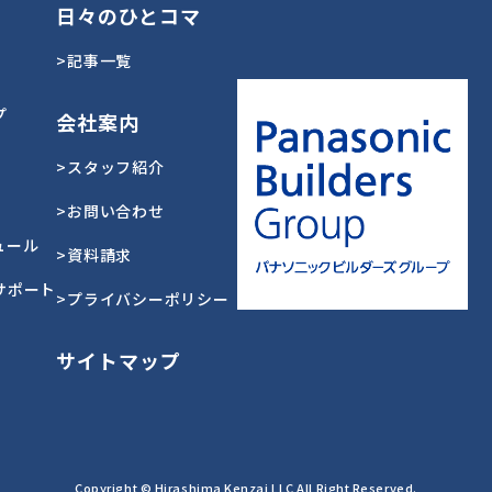
日々のひとコマ
>記事一覧
プ
会社案内
>スタッフ紹介
>お問い合わせ
ュール
>資料請求
サポート
>プライバシーポリシー
サイトマップ
Copyright © Hirashima Kenzai LLC All Right Reserved.