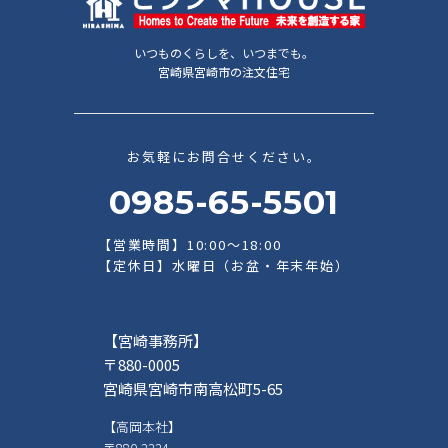
いつものくらしを、いつまでも。
宮崎県宮崎市の注文住宅
お気軽にお問合せください。
0985-65-5501
【営業時間】10:00～18:00
【定休日】水曜日（お盆・年末年始）
【宮崎事務所】
〒880-0005
宮崎県宮崎市南高松町5-65
【高岡本社】
〒880-2224