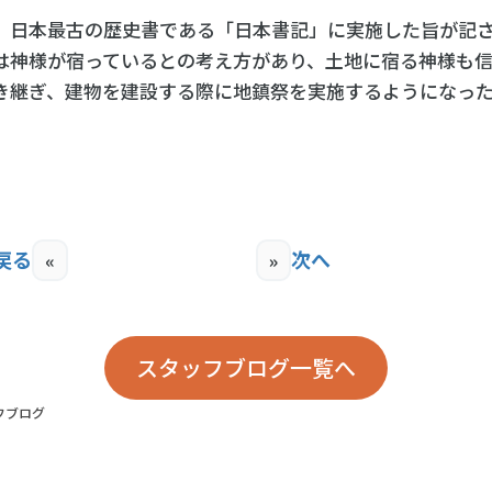
、日本最古の歴史書である「日本書記」に実施した旨が記
は神様が宿っているとの考え方があり、土地に宿る神様も信
き継ぎ、建物を建設する際に地鎮祭を実施するようになっ
戻る
次へ
«
»
スタッフブログ一覧へ
フブログ