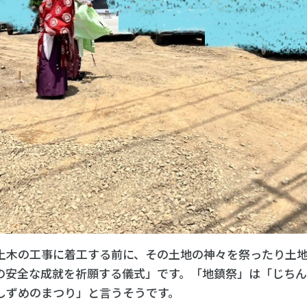
土木の工事に着工する前に、その土地の神々を祭ったり土
の安全な成就を祈願する儀式」です。「地鎮祭」は「じち
しずめのまつり」と言うそうです。