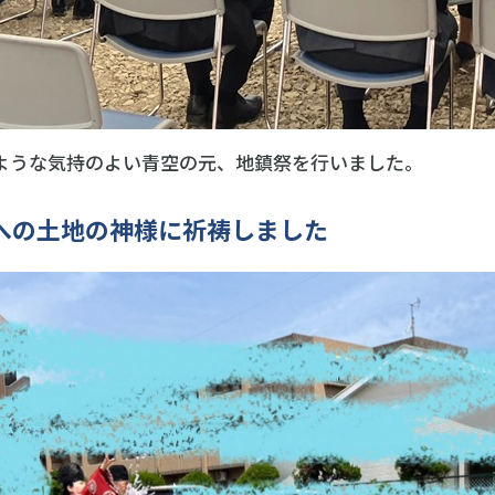
ような気持のよい青空の元、地鎮祭を行いました。
への土地の神様に祈祷しました