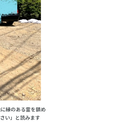
地に縁のある霊を鎮め
んさい」と読みます