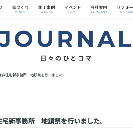
プ
家づくり
施工事例
イベント
会社案内
リフォ
E
HOUSE
WORKS
EVENT
COMPANY
REFOR
日々のひとコマ
様非住宅新事務所 地鎮祭を行いました。
住宅新事務所 地鎮祭を行いました。