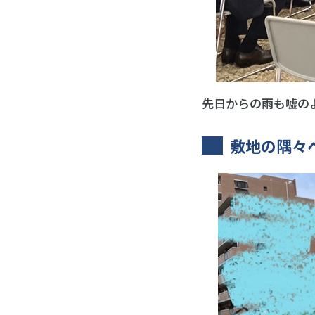
先日からの雨も嘘の
敷地の隅々