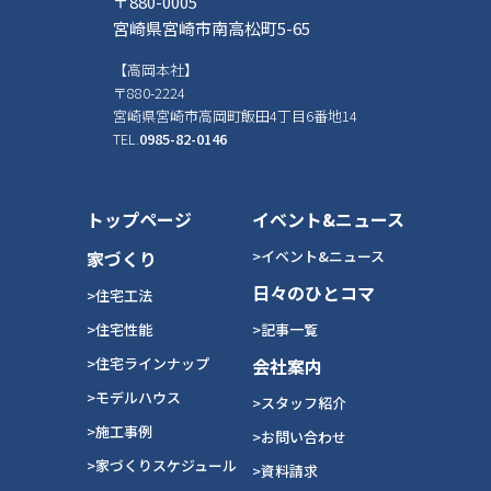
〒880-0005
宮崎県宮崎市南高松町5-65
【高岡本社】
〒880-2224
宮崎県宮崎市高岡町飯田4丁目6番地14
TEL.
0985-82-0146
トップページ
イベント&ニュース
家づくり
>イベント&ニュース
日々のひとコマ
>住宅工法
>住宅性能
>記事一覧
>住宅ラインナップ
会社案内
>モデルハウス
>スタッフ紹介
>施工事例
>お問い合わせ
>家づくりスケジュール
>資料請求