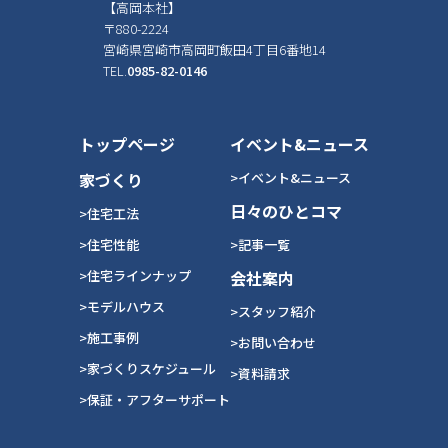
【高岡本社】
〒880-2224
宮崎県宮崎市高岡町飯田4丁目6番地14
TEL.
0985-82-0146
トップページ
イベント&ニュース
家づくり
>イベント&ニュース
日々のひとコマ
>住宅工法
>住宅性能
>記事一覧
>住宅ラインナップ
会社案内
>モデルハウス
>スタッフ紹介
>施工事例
>お問い合わせ
>家づくりスケジュール
>資料請求
>保証・アフターサポート