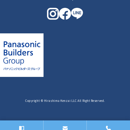
Copyright © Hirashima Kenzai LLC All Right Reserved.