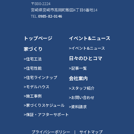
〒880-2224
宮崎県宮崎市高岡町飯田4丁目6番地14
TEL.
0985-82-0146
トップページ
イベント&ニュース
家づくり
>イベント&ニュース
日々のひとコマ
>住宅工法
>住宅性能
>記事一覧
>住宅ラインナップ
会社案内
>モデルハウス
>スタッフ紹介
>施工事例
>お問い合わせ
>家づくりスケジュール
>資料請求
>保証・アフターサポート
プライバシーポリシー
|
サイトマップ