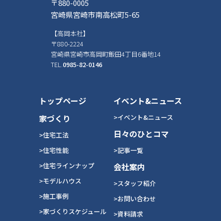
〒880-0005
宮崎県宮崎市南高松町5-65
【高岡本社】
〒880-2224
宮崎県宮崎市高岡町飯田4丁目6番地14
TEL.
0985-82-0146
トップページ
イベント&ニュース
家づくり
>イベント&ニュース
日々のひとコマ
>住宅工法
>住宅性能
>記事一覧
>住宅ラインナップ
会社案内
>モデルハウス
>スタッフ紹介
>施工事例
>お問い合わせ
>家づくりスケジュール
>資料請求